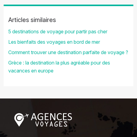
Articles similaires
5 destinations de voyage pour partir pas cher
Les bienfaits des voyages en bord de mer
Comment trouver une destination parfaite de voyage ?
Grèce : la destination la plus agréable pour des
vacances en europe