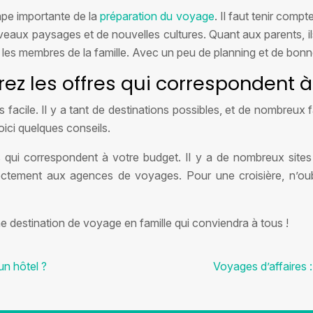
ape importante de la
préparation du voyage
. Il faut tenir comp
veaux paysages et de nouvelles cultures. Quant aux parents, il
 les membres de la famille. Avec un peu de planning et de bonne
ez les offres qui correspondent 
rs facile. Il y a tant de destinations possibles, et de nombre
oici quelques conseils.
 qui correspondent à votre budget. Il y a de nombreux sites 
tement aux agences de voyages. Pour une croisière, n’oubl
e destination de voyage en famille qui conviendra à tous !
n hôtel ?
Voyages d’affaires 