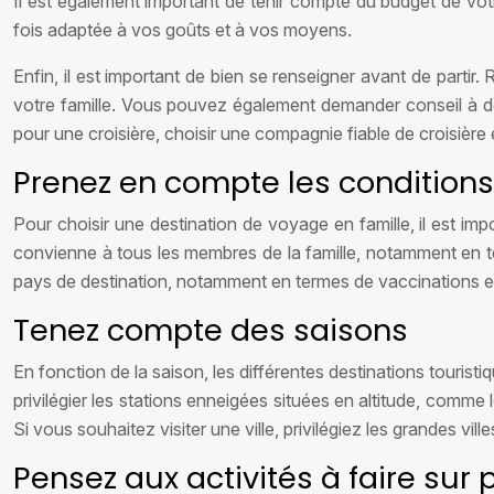
Il est également important de tenir compte du budget de votre
fois adaptée à vos goûts et à vos moyens.
Enfin, il est important de bien se renseigner avant de partir.
votre famille. Vous pouvez également demander conseil à de
pour une croisière, choisir une compagnie fiable de croisière 
Prenez en compte les conditions 
Pour choisir une destination de voyage en famille, il est impo
convienne à tous les membres de la famille, notamment en ter
pays de destination, notamment en termes de vaccinations et d
Tenez compte des saisons
En fonction de la saison, les différentes destinations touristi
privilégier les stations enneigées situées en altitude, comme 
Si vous souhaitez visiter une ville, privilégiez les grandes
Pensez aux activités à faire sur 