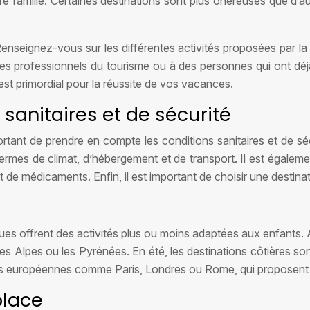
 famille. Certaines destinations sont plus onéreuses que d’autre
 Renseignez-vous sur les différentes activités proposées par la
s professionnels du tourisme ou à des personnes qui ont déjà 
est primordial pour la réussite de vos vacances.
sanitaires et de sécurité
rtant de prendre en compte les conditions sanitaires et de sécu
mes de climat, d’hébergement et de transport. Il est égalemen
e médicaments. Enfin, il est important de choisir une destinati
ques offrent des activités plus ou moins adaptées aux enfants. Ai
les Alpes ou les Pyrénées. En été, les destinations côtières sont
 villes européennes comme Paris, Londres ou Rome, qui proposent
place