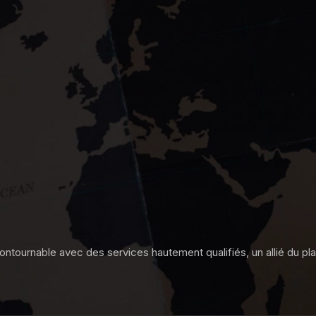
ontournable avec des services hautement qualifiés, un allié du plai