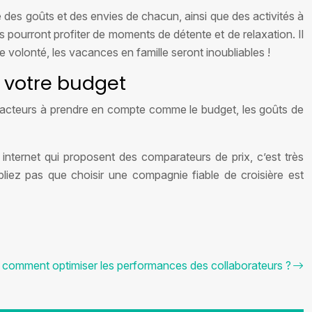
te des goûts et des envies de chacun, ainsi que des activités à
s pourront profiter de moments de détente et de relaxation. Il
 volonté, les vacances en famille seront inoubliables !
à votre budget
ux facteurs à prendre en compte comme le budget, les goûts de
internet qui proposent des comparateurs de prix, c’est très
iez pas que choisir une compagnie fiable de croisière est
: comment optimiser les performances des collaborateurs ?