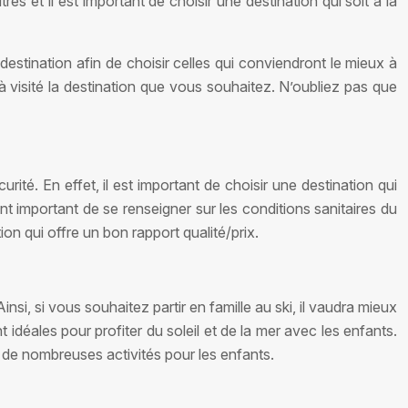
s et il est important de choisir une destination qui soit à la
 destination afin de choisir celles qui conviendront le mieux à
visité la destination que vous souhaitez. N’oubliez pas que
rité. En effet, il est important de choisir une destination qui
t important de se renseigner sur les conditions sanitaires du
on qui offre un bon rapport qualité/prix.
nsi, si vous souhaitez partir en famille au ski, il vaudra mieux
 idéales pour profiter du soleil et de la mer avec les enfants.
 de nombreuses activités pour les enfants.