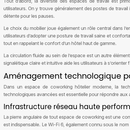
Tout d’abord, la diversité des espaces de travail est pri
utilisateurs. On y trouve généralement des postes de travail 
détente pour les pauses.
Le choix du mobilier joue également un rôle central dans l’
utilisateurs d’adopter une posture de travail saine et confort
tout en rappelant le confort d’un hôtel haut de gamme.
La circulation fluide au sein de l’espace est un autre éléme
signalétique claire et intuitive aide les utilisateurs à s’orient
Aménagement technologique po
Dans un espace de coworking hôtelier moderne, la technol
technologiques avancées est essentielle pour répondre aux a
Infrastructure réseau haute performa
La pierre angulaire de tout espace de coworking est une connex
est indispensable. Le Wi-Fi 6, également connu sous le nom de