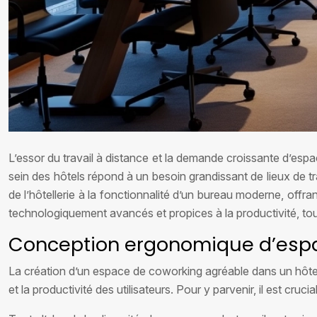
L’essor du travail à distance et la demande croissante d’espa
sein des hôtels répond à un besoin grandissant de lieux de t
de l’hôtellerie à la fonctionnalité d’un bureau moderne, offr
technologiquement avancés et propices à la productivité, tout 
Conception ergonomique d’espa
La création d’un espace de coworking agréable dans un hôte
et la productivité des utilisateurs. Pour y parvenir, il est cr