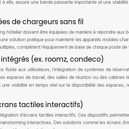
à elle, assure une bande passante importante et une stabilité 
ées de chargeurs sans fil
 hôtelier doivent être équipées de manière à répondre aux bes
e une solution pratique pour maintenir les appareils mobiles ch
ultiples, complètent l’équipement de base de chaque poste de t
intégrés (ex. roomz, condeco)
ience fluide aux utilisateurs, l’intégration de systèmes de rés
 des espaces de travail, des salles de réunion ou des cabines
ne visibilité en temps réel sur la disponibilité des espaces, ré
rans tactiles interactifs)
égration d’écrans tactiles interactifs. Ces dispositifs permet
rainstorming interactives. Des solutions comme les écrans
Sm