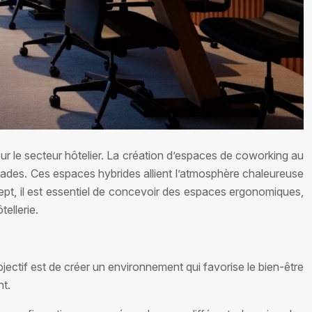
our le secteur hôtelier. La création d’espaces de coworking au
omades. Ces espaces hybrides allient l’atmosphère chaleureuse
ncept, il est essentiel de concevoir des espaces ergonomiques,
ellerie.
tif est de créer un environnement qui favorise le bien-être
nt.