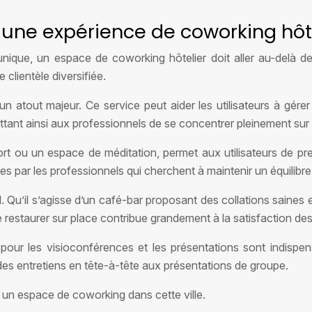
une expérience de coworking hôt
nique, un espace de coworking hôtelier doit aller au-delà d
 clientèle diversifiée.
n atout majeur. Ce service peut aider les utilisateurs à gére
t ainsi aux professionnels de se concentrer pleinement sur le
ort ou un espace de méditation, permet aux utilisateurs de pre
ées par les professionnels qui cherchent à maintenir un équilibre
. Qu’il s’agisse d’un café-bar proposant des collations saines 
e restaurer sur place contribue grandement à la satisfaction des 
pour les visioconférences et les présentations sont indispen
des entretiens en tête-à-tête aux présentations de groupe.
 un espace de coworking dans cette ville.