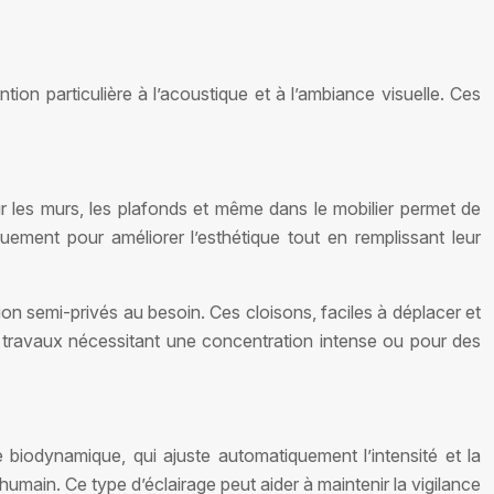
ion particulière à l’acoustique et à l’ambiance visuelle. Ces
ur les murs, les plafonds et même dans le mobilier permet de
uement pour améliorer l’esthétique tout en remplissant leur
n semi-privés au besoin. Ces cloisons, faciles à déplacer et
es travaux nécessitant une concentration intense ou pour des
age biodynamique, qui ajuste automatiquement l’intensité et la
humain. Ce type d’éclairage peut aider à maintenir la vigilance