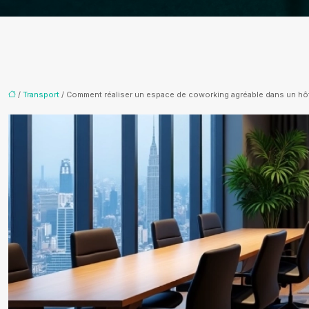
/
Transport
/ Comment réaliser un espace de coworking agréable dans un hôt