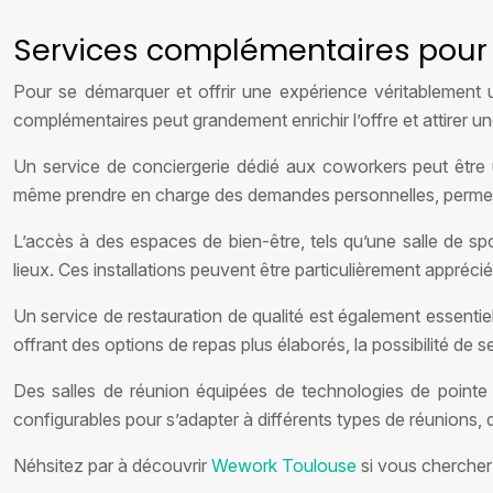
Services complémentaires pour 
Pour se démarquer et offrir une expérience véritablement u
complémentaires peut grandement enrichir l’offre et attirer une
Un service de conciergerie dédié aux coworkers peut être u
même prendre en charge des demandes personnelles, permettan
L’accès à des espaces de bien-être, tels qu’une salle de sp
lieux. Ces installations peuvent être particulièrement appréci
Un service de restauration de qualité est également essentiel
offrant des options de repas plus élaborés, la possibilité de s
Des salles de réunion équipées de technologies de pointe 
configurables pour s’adapter à différents types de réunions, 
Néhsitez par à découvrir
Wework Toulouse
si vous chercher