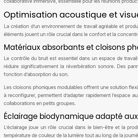
collaborative immersive, essentielle pour les réunions produc
Optimisation acoustique et visue
La création d’un environnement de travail agréable et produc
éléments jouent un rôle crucial dans le confort et la concentra
Matériaux absorbants et cloisons p
Le contrôle du bruit est essentiel dans un espace de travai
réduire significativement la réverbération sonore. Des pan
fonction d’absorption du son.
Les cloisons phoniques modulables offrent une solution flex
à reconfigurer, permettent d’adapter rapidement l’espace au
collaborations en petits groupes.
Éclairage biodynamique adapté aux
L’éclairage joue un rôle crucial dans le bien-être et la prod
température de couleur de la lumière tout au long de la journé