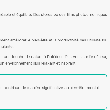
gréable et équilibré. Des stores ou des films photochromiques
nt améliorer le bien-être et la productivité des utilisateurs.
mulante.
er une touche de nature à l’intérieur. Des vues sur l’extérieur,
un environnement plus relaxant et inspirant.
le contribue de manière significative au bien-être mental