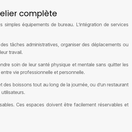
elier complète
es simples équipements de bureau. L’intégration de services
r des tâches administratives, organiser des déplacements ou
ur travail.
ndre soin de leur santé physique et mentale sans quitter les
 entre vie professionnelle et personnelle.
et des boissons tout au long de la journée, ou d’un restaurant
utilisateurs.
sables. Ces espaces doivent être facilement réservables et