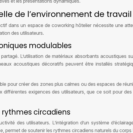
tives et les présentations dynamiques.
lle de l’environnement de travail
tif dans un espace de coworking hôtelier nécessite une attent
tion des utilisateurs.
honiques modulables
l partagé. L’utilisation de matériaux absorbants acoustiques s
neaux acoustiques décoratifs peuvent être installés stratégiq
ible pour créer des zones plus calmes ou des espaces de réunio
x différentes exigences des utilisateurs, que ce soit pour d
 rythmes circadiens
uctivité des utilisateurs. L’intégration d’un système d’éclair
e, permet de soutenir les rythmes circadiens naturels du corps 