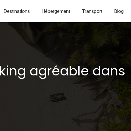
Destinations
Hébergement
Transport
Blog
king agréable dans