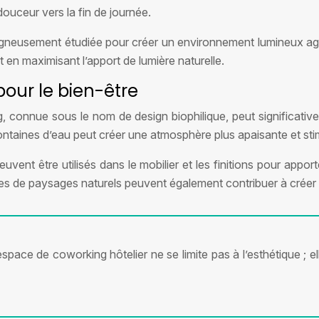
douceur vers la fin de journée.
e soigneusement étudiée pour créer un environnement lumineux a
t en maximisant l’apport de lumière naturelle.
pour le bien-être
 connue sous le nom de design biophilique, peut significativeme
ntaines d’eau peut créer une atmosphère plus apaisante et sti
vent être utilisés dans le mobilier et les finitions pour apport
hies de paysages naturels peuvent également contribuer à créer 
pace de coworking hôtelier ne se limite pas à l’esthétique ; el