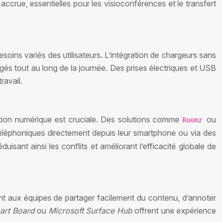
accrue, essentielles pour les visioconférences et le transfert
oins variés des utilisateurs. L’intégration de chargeurs sans
argés tout au long de la journée. Des prises électriques et USB
ravail.
ervation numérique est cruciale. Des solutions comme
ou
Roomz
 téléphoniques directement depuis leur smartphone ou via des
duisant ainsi les conflits et améliorant l’efficacité globale de
tent aux équipes de partager facilement du contenu, d’annoter
art Board
ou
Microsoft Surface Hub
offrent une expérience