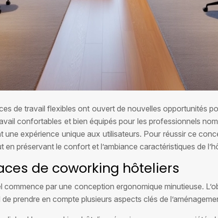
ces de travail flexibles ont ouvert de nouvelles opportunités p
ravail confortables et bien équipés pour les professionnels n
ant une expérience unique aux utilisateurs. Pour réussir ce co
en préservant le confort et l’ambiance caractéristiques de l’hôt
ces de coworking hôteliers
l commence par une conception ergonomique minutieuse. L’objec
ucial de prendre en compte plusieurs aspects clés de l’aménageme