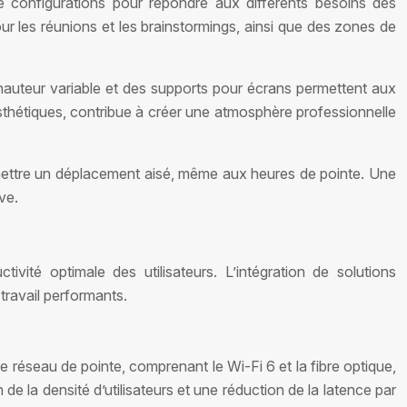
de configurations pour répondre aux différents besoins des
our les réunions et les brainstormings, ainsi que des zones de
 hauteur variable et des supports pour écrans permettent aux
t esthétiques, contribue à créer une atmosphère professionnelle
permettre un déplacement aisé, même aux heures de pointe. Une
ive.
ité optimale des utilisateurs. L’intégration de solutions
travail performants.
re réseau de pointe, comprenant le Wi-Fi 6 et la fibre optique,
e la densité d’utilisateurs et une réduction de la latence par