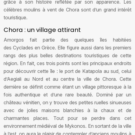
grâce à son histoire reflétée par son apparence. Les
célèbres moulins à vent de Chora sont d’un grand intérêt
touristique.
Chora : un village attirant
Amorgos fait partie des quelques îles habitées
des Cyclades en Grèce. Elle figure aussi dans les premiers
rangs des plus belles destinations touristiques de cette
région. En fait, ces trois points sont les principaux endroits
pour découvrir cette île : le port de Katapola au sud, celui
d’Aegiali au Nord et au centre la ville de Chora. Cette
dernière se définit comme étant un village pittoresque à la
fois authentique et d’une rare beauté. Dominé par un
château vénitien, on y trouve des petites ruelles sinueuses
avec de jolies maisons blanchies à la chaux et de
charmantes places. Tout pour se perdre dans cet
environnement médiéval de Mykonos. En sortant de la ville
à l’est, on aura le plaisir de contempler d’anciens moulins à