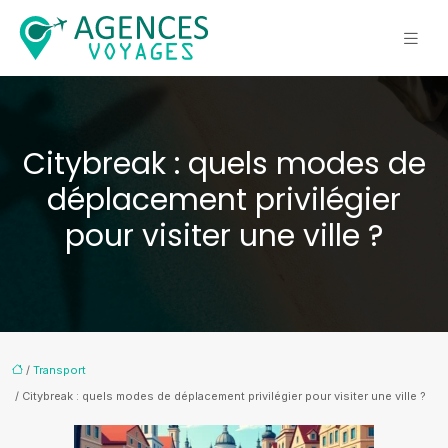
Citybreak : quels modes de
déplacement privilégier
pour visiter une ville ?
/
Transport
/ Citybreak : quels modes de déplacement privilégier pour visiter une ville ?