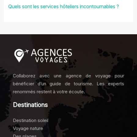
Quels sont les services hôteliers incontournables ?
Collaborez avec une agence de voyage pour
bénéficier d’un guide de tourisme. Les experts
renommés restent à votre écoute.
Destinations
Destination soleil
Voyage nature
Des plages